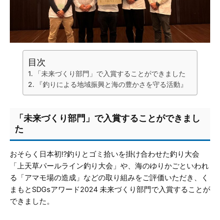
目次
「未来づくり部門」で入賞することができました
『釣りによる地域振興と海の豊かさを守る活動』
「未来づくり部門」で入賞することができまし
た
おそらく日本初!?釣りとゴミ拾いを掛け合わせた釣り大会
「上天草パールライン釣り大会」や、海のゆりかごといわれ
る「アマモ場の造成」などの取り組みをご評価いただき、く
まもとSDGsアワード2024 未来づくり部門で入賞することが
できました。