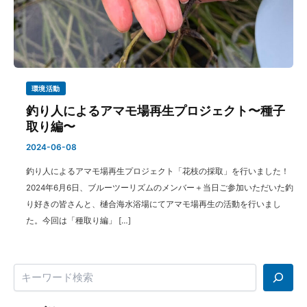
環境活動
釣り人によるアマモ場再生プロジェクト〜種子
取り編〜
2024-06-08
釣り人によるアマモ場再生プロジェクト「花枝の採取」を行いました！
2024年6月6日、ブルーツーリズムのメンバー＋当日ご参加いただいた釣
り好きの皆さんと、樋合海水浴場にてアマモ場再生の活動を行いまし
た。今回は「種取り編」 […]