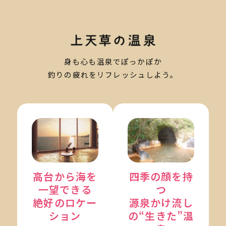
身も心も温泉でぽっかぽか
釣りの疲れをリフレッシュしよう。
高台から海を
四季の顔を持
一望できる
つ
絶好のロケー
源泉かけ流し
ション
の“生きた”温