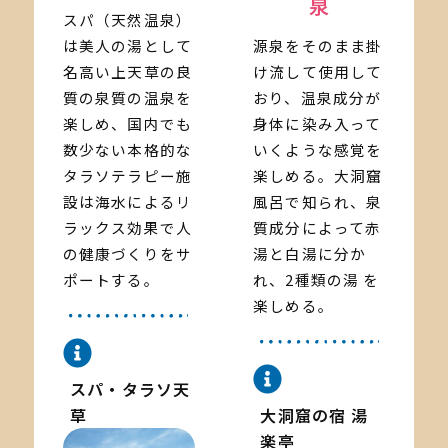
泉
スパ（天然温泉）
は美人の湯として
源泉をそのまま掛
名高い上天草の良
け流して使用して
質の泉質の温泉を
おり、温泉成分が
楽しめ、国内でも
身体に染み入って
数少ない本格的な
いくような感覚を
タラソテラピー施
楽しめる。大洞窟
設は海水によるリ
風呂で知られ、泉
ラックス効果で人
質成分によって赤
の健康づくりをサ
湯と白湯に分か
ポートする。
れ、2種類の湯 を
楽しめる。
スパ・タラソ天
草
大洞窟の宿 湯
楽亭