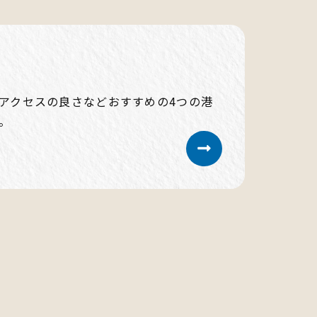
アクセスの良さなどおすすめの4つの港
。