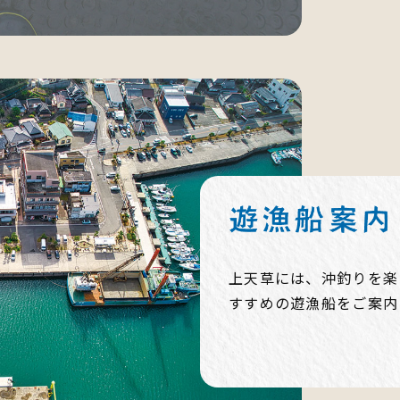
上天草には、沖釣りを楽
すすめの遊漁船をご案内