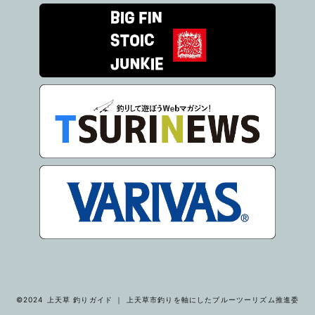
©2024 上天草 釣りガイド ｜ 上天草市釣りを軸にしたブルーツーリズム推進委