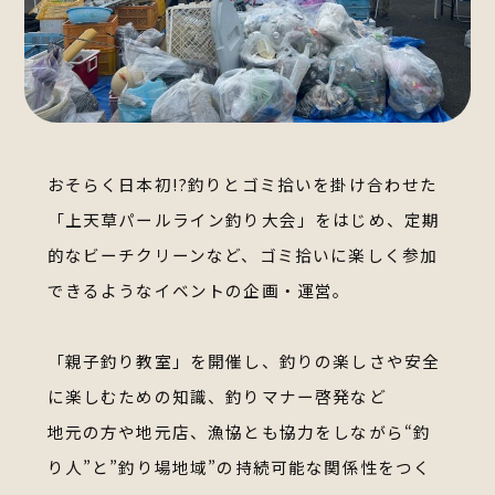
おそらく日本初!?釣りとゴミ拾いを掛け合わせた
「上天草パールライン釣り大会」をはじめ、
定期
的なビーチクリーンなど、ゴミ拾いに楽しく参加
できるようなイベントの企画・運営。
「親子釣り教室」を開催し、釣りの楽しさや安全
に楽しむための知識、釣りマナー啓発など
地元の方や地元店、漁協とも協力をしながら
“釣
り人”と”釣り場地域”の持続可能な関係性をつく