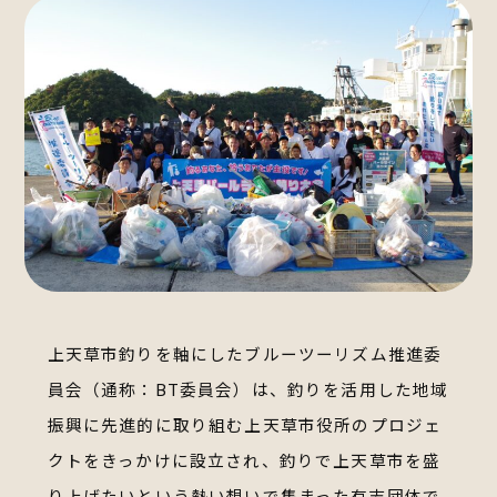
上天草市釣りを軸にしたブルーツーリズム推進委
員会（通称：BT委員会）は、
釣りを活用した地域
振興に先進的に取り組む上天草市役所のプロジェ
クトをきっかけに設立され、
釣りで上天草市を盛
り上げたいという熱い想いで集まった有志団体で