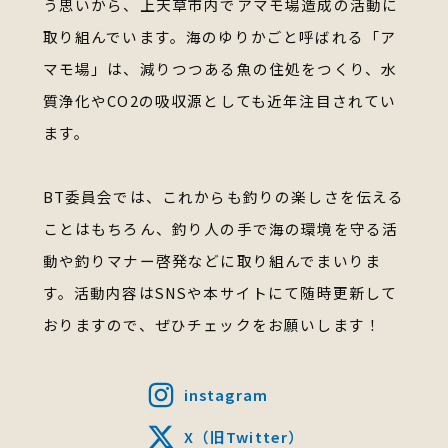
う思いから、
上天草市内でアマモ場造成の活動に
取り組んでいます。
海のゆりかごと呼ばれる「ア
マモ場」は、
減りつつある魚の住処をつくり、水
質浄化やCO2の吸収源としても近年注目されてい
ます。
BT委員会では、これからも釣りの楽しさを伝える
ことはもちろん、
釣り人の手で海の環境を守る活
動や釣りマナー啓発などに取り組んでまいりま
す。
活動内容はSNSや本サイトにて随時更新して
おりますので、ぜひチェックをお願いします！
instagram
X（旧Twitter）