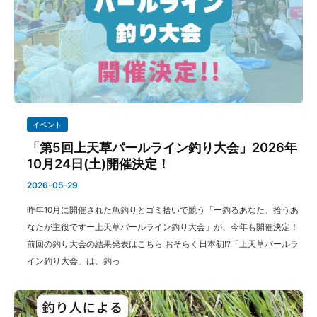
イベント
「第5回上天草パールライン釣り大会」2026年
10月24日(土)開催決定！
2026-05-29
昨年10月に開催された魚釣りとゴミ拾いで競う「ー釣るあなた、拾うあ
なたが主役ですー上天草パールライン釣り大会」が、今年も開催決定！
前回の釣り大会の結果発表はこちら おそらく日本初!?「上天草パールラ
イン釣り大会」は、釣っ