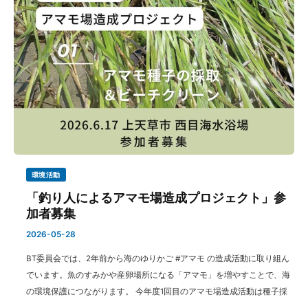
環境活動
「釣り人によるアマモ場造成プロジェクト」参
加者募集
2026-05-28
BT委員会では、2年前から海のゆりかご #アマモ の造成活動に取り組ん
でいます。魚のすみかや産卵場所になる「アマモ」を増やすことで、海
の環境保護につながります。 今年度1回目のアマモ場造成活動は種子採