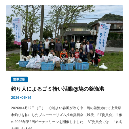
環境活動
釣り人によるゴミ拾い活動@鳩の釜漁港
2026-05-14
2026年4月12日（日）、心地よい春風が吹く中、鳩の釜漁港にて上天草
市釣りを軸にしたブルーツーリズム推進委員会（以後、BT委員会）主催
の2026年第2回ビーチクリーンを開催しました。 BT委員会では、「釣り
を楽しむ人が