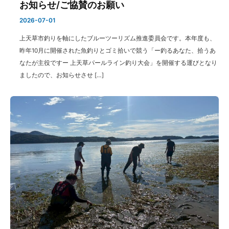
お知らせ/ご協賛のお願い
2026-07-01
上天草市釣りを軸にしたブルーツーリズム推進委員会です。本年度も、
昨年10月に開催された魚釣りとゴミ拾いで競う「ー釣るあなた、拾うあ
なたが主役ですー 上天草パールライン釣り大会」を開催する運びとなり
ましたので、お知らせさせ […]