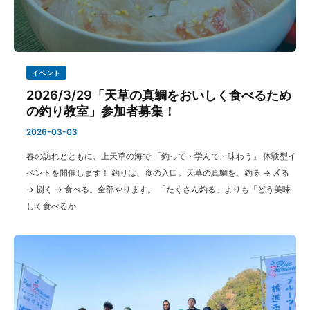
イベント
2026/3/29「天草の真鯛をおいしく食べるため
の釣り教室」参加者募集！
2026-03-03
春の訪れとともに、上天草の海で 「釣って・学んで・味わう」 体験型イ
ベントを開催します！ 釣りは、食の入口。天草の真鯛を、釣る → 〆る
→ 捌く → 食べる。全部やります。 「たくさん釣る」よりも「どう美味
しく食べるか