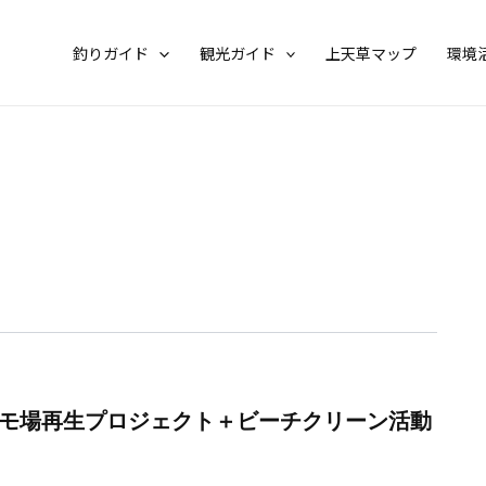
釣りガイド
観光ガイド
上天草マップ
環境
モ場再生プロジェクト＋ビーチクリーン活動