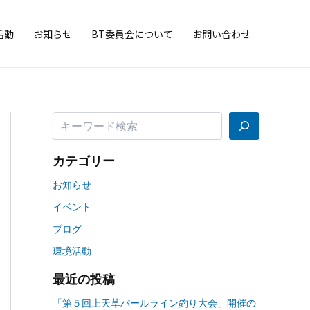
検
索
活動
お知らせ
BT委員会について
お問い合わせ
カテゴリー
お知らせ
イベント
ブログ
環境活動
最近の投稿
「第５回上天草パールライン釣り大会」開催の