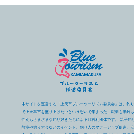
本サイトを運営する「上天草ブルーツーリズム委員会」は、釣
で上天草市を盛り上げたいという想いで集まった、職業も年齢
性別もさまざまな釣り好きたちによる非営利団体です。 親子釣
教室や釣り大会などのイベント、釣り人のマナーアップ促進、