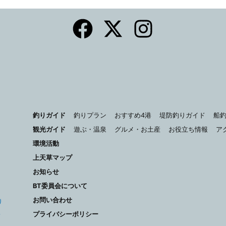
釣りガイド
釣りプラン
おすすめ4港
堤防釣りガイド
船
観光ガイド
遊ぶ・温泉
グルメ・お土産
お役立ち情報
ア
環境活動
上天草マップ
お知らせ
り
BT委員会について
も
お問い合わせ
り
プライバシーポリシー
安