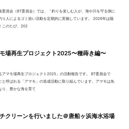
進委員会（BT委員会）では、「釣りを楽しむ人が、海や川を守る側に
り人によるゴミ拾い活動を定期的に実施しています。 2026年は隔
このたび、202
モ場再生プロジェクト2025〜種蒔き編〜
アマモ場再生プロジェクト2025」の活動報告です。 BT委員会で
ごと呼ばれる「アマモ」の造成活動に取り組んでいます。アマモは魚
なり、豊かな海を育て
チクリーンを行いました＠唐船ヶ浜海水浴場