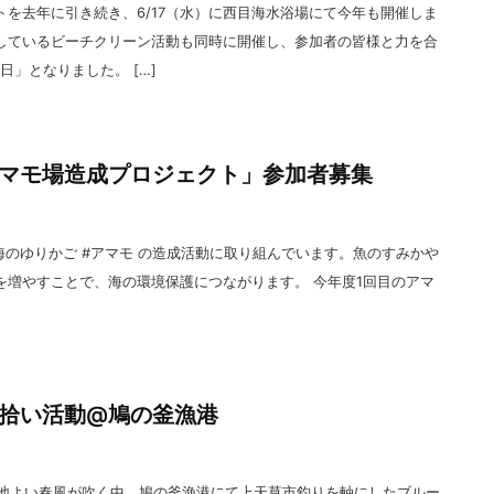
を去年に引き続き、6/17（水）に西目海水浴場にて今年も開催しま
しているビーチクリーン活動も同時に開催し、参加者の皆様と力を合
日」となりました。 […]
マモ場造成プロジェクト」参加者募集
海のゆりかご #アマモ の造成活動に取り組んでいます。魚のすみかや
を増やすことで、海の環境保護につながります。 今年度1回目のアマ
拾い活動@鳩の釜漁港
、心地よい春風が吹く中、鳩の釜漁港にて上天草市釣りを軸にしたブルー