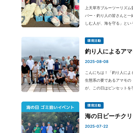
上天草市ブルーツーリズム
バー・釣り人の皆さんと一
しむ人が、海を守る」とい
環境活動
釣り人によるアマ
2025-08-08
こんにちは！「釣り人による
生態系の要であるアマモの
が、この日はピンセットを
環境活動
海の日ビーチクリ
2025-07-22