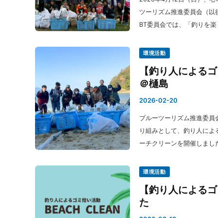
ツーリズム推進委員会（以後
BT委員会では、「釣りを楽
環境活動
【釣り人によるゴ
＠樋島
2026-02-20
ブルーツーリズム推進委員
り組みとして、釣り人による
ーチクリーンを開催しまし
環境活動
【釣り人によるゴ
た