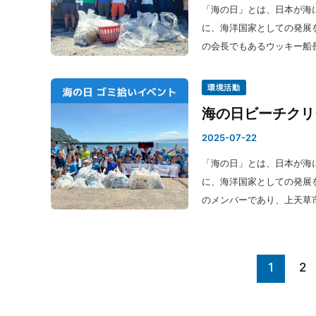
「海の日」とは、日本が海
に、海洋国家としての発展を
の会長でもあるウッキー船
環境活動
海の日ビーチクリ
2025-07-22
「海の日」とは、日本が海
に、海洋国家としての発展を
のメンバーであり、上天草
1
2