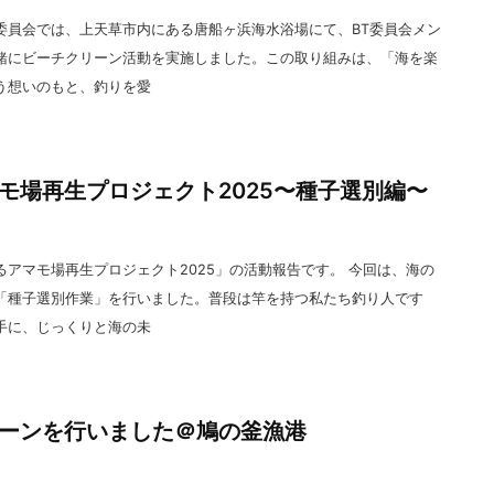
委員会では、上天草市内にある唐船ヶ浜海水浴場にて、BT委員会メン
緒にビーチクリーン活動を実施しました。この取り組みは、「海を楽
う想いのもと、釣りを愛
モ場再生プロジェクト2025〜種子選別編〜
アマモ場再生プロジェクト2025」の活動報告です。 今回は、海の
「種子選別作業」を行いました。普段は竿を持つ私たち釣り人です
手に、じっくりと海の未
ーンを行いました＠鳩の釜漁港