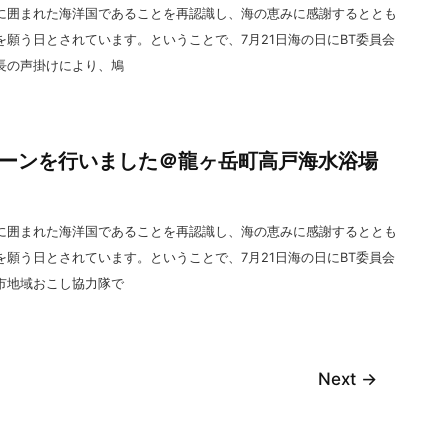
に囲まれた海洋国であることを再認識し、海の恵みに感謝するととも
願う日とされています。ということで、7月21日海の日にBT委員会
長の声掛けにより、鳩
ーンを行いました＠龍ヶ岳町高戸海水浴場
に囲まれた海洋国であることを再認識し、海の恵みに感謝するととも
願う日とされています。ということで、7月21日海の日にBT委員会
市地域おこし協力隊で
Next
→