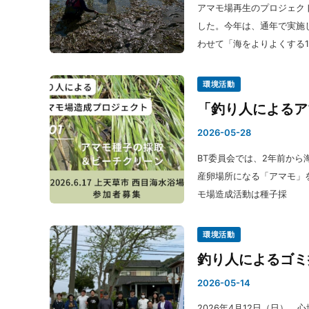
アマモ場再生のプロジェクト
した。今年は、通年で実施
わせて「海をよりよくする1
環境活動
「釣り人によるア
2026-05-28
BT委員会では、2年前から
産卵場所になる「アマモ」
モ場造成活動は種子採
環境活動
釣り人によるゴミ
2026-05-14
2026年4月12日（日）