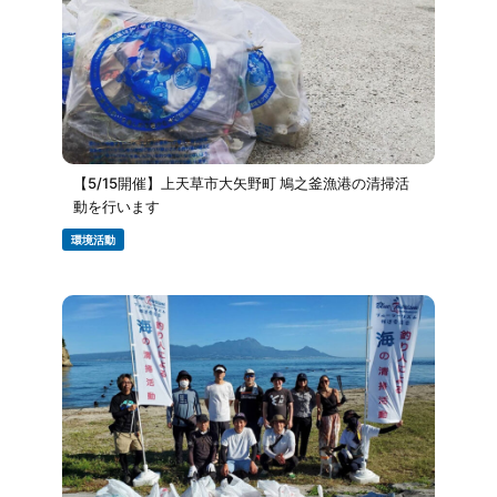
【5/15開催】上天草市大矢野町 鳩之釜漁港の清掃活
動を行います
環境活動