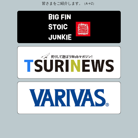
皆さまをご紹介します。
（A→Z）