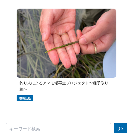
釣り人によるアマモ場再生プロジェクト〜種子取り
編〜
環境活動