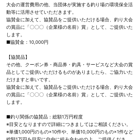
大会の運営費用の他、当団体が実施する釣り場の環境保全活
動等に活用させていただきます。
協賛金に加えて、協賛品をご提供いただける場合、釣り大会
の賞品に「〇〇〇（企業様の名前）賞」として、ご提供いた
します。
■協賛金：10,000円
【協賛品】
その他、クーポン券・商品券・釣具・サービスなど大会の賞
品としてご提供いただけるものがありましたら、ご協力いた
だけますと幸いです。
協賛金に加えて、協賛品をご提供いただける場合、釣り大会
の賞品に「〇〇〇（企業様の名前）賞」として、ご提供いた
します。
■釣り関係の協賛品：総額1万円程度
※目安となりますので詳細につきましてはご相談ください。
※単価1,000円のもの×10件や、単価10,000円のもの×1件など
総額1万円を目安に自由に組み合わせの上、ご提供くださ