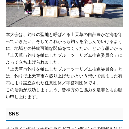
本大会は、釣りの聖地と呼ばれる上天草の自然豊かな海を守
っていきたい、そしてこれからも釣りを楽しんでいけるよう
に、地域との持続可能な関係をつくりたい、という想いから
「上天草市釣りを軸にしたブルーツーリズム推進委員会」に
よって立ち上げられました。
「上天草市釣りを軸にしたブルーツーリズム推進委員会」と
は、釣りで上天草市を盛り上げたいという想いで集まった有
志により設立された任意団体／非営利団体です。
この活動が成功しますよう、皆様方のご協力を是非ともお願
い申し上げます。
SNS
オンライン釣り大会やクラウドファンディングの周知をはじ