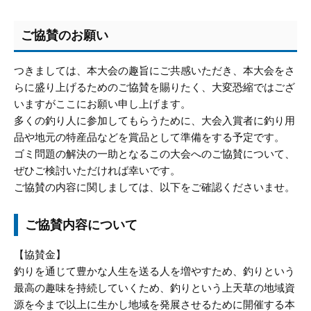
ご協賛のお願い
つきましては、本大会の趣旨にご共感いただき、本大会をさ
らに盛り上げるためのご協賛を賜りたく、大変恐縮ではござ
いますがここにお願い申し上げます。
多くの釣り人に参加してもらうために、大会入賞者に釣り用
品や地元の特産品などを賞品として準備をする予定です。
ゴミ問題の解決の一助となるこの大会へのご協賛について、
ぜひご検討いただければ幸いです。
ご協賛の内容に関しましては、以下をご確認くださいませ。
ご協賛内容について
【協賛金】
釣りを通じて豊かな人生を送る人を増やすため、釣りという
最高の趣味を持続していくため、釣りという上天草の地域資
源を今まで以上に生かし地域を発展させるために開催する本