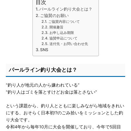
目次
パールライン釣り大会とは？
ご協賛のお願い
ご協賛内容について
開催趣旨
お申し込み期限
協賛申込について
送付先・お問い合わせ先
SNS
パールライン釣り大会とは？
“釣り人が地元の人から嫌われている”
“釣り人はゴミを落とすけどお金は落とさない”
という課題から、釣り人とともに楽しみながら地域をきれい
にする、おそらく日本初!?のごみ拾いをミッションとした釣
り大会です。
令和4年から毎年10月に大会を開催しており、今年で5回目