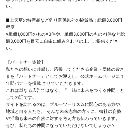
い。
■上天草の特産品など釣り関係以外の協賛品：総額3,000円
程度
※単価1,000円のもの×3件や、単価3,000円のもの×1件など総
額3,000円を目安に自由に組み合わせの上、ご提供くださ
い。
【パートナー協賛】
私たちの想いに共感し、応援してくださる企業・団体の皆さ
まを「パートナー」としてお迎えし、公式ホームページに 1
年間バナーを掲載 させていただきます。
これは単なる広告ではなく、「一緒に未来をつくる仲間」と
しての証です。
サイトを訪れるのは、ブルーツーリズムに関心のある方や、
地域と自る人たち。 そんな未来志向の方々に、御社の姿勢
や活動も未来の自然に対する考え方も伝わっていきます。
ぜひ、私たちの仲間になっていただけないでしょうか？