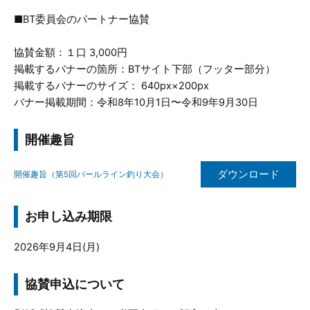
■BT委員会のパートナー協賛
協賛金額：１口 3,000円
掲載するバナーの箇所：BTサイト下部（フッター部分）
掲載するバナーのサイズ： 640px×200px
バナー掲載期間：令和8年10月1日〜令和9年9月30日
開催趣旨
ダウンロード
開催趣旨（第5回パールライン釣り大会）
お申し込み期限
2026年9月4日(月)
協賛申込について