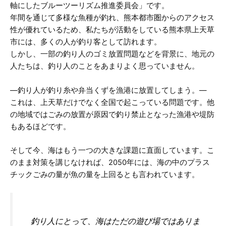
軸にしたブルーツーリズム推進委員会」です。
年間を通じて多様な魚種が釣れ、熊本都市圏からのアクセス
性が優れているため、私たちが活動をしている熊本県上天草
市には、多くの人が釣り客として訪れます。
しかし、一部の釣り人のゴミ放置問題などを背景に、地元の
人たちは、釣り人のことをあまりよく思っていません。
―釣り人が釣り糸や弁当くずを漁港に放置してしまう。―
これは、上天草だけでなく全国で起こっている問題です。他
の地域ではごみの放置が原因で釣り禁止となった漁港や堤防
もあるほどです。
そして今、海はもう一つの大きな課題に直面しています。こ
のまま対策を講じなければ、2050年には、海の中のプラス
チックごみの量が魚の量を上回るとも言われています。
釣り人にとって、海はただの遊び場ではありま