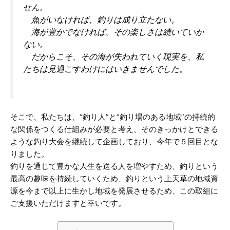
せん。
魚がいなければ、釣りは成り立たない。
海が豊かでなければ、その楽しさは続いていか
ない。
だからこそ、その海が失われていく現実を、私
たちは見過ごすわけにはいきませんでした。
そこで、私たちは、“釣り人”と“釣り場のある地域”の持続的
な関係をつくる仕組みが必要と考え、そのきっかけとできる
ような釣り大会を継続して企画しており、今年で５回目とな
りました。
釣りを通じて豊かな人生を送る人を増やすため、釣りという
最高の趣味を持続していくため、釣りという上天草の地域資
源を今まで以上に生かし地域を発展させるため、この取組に
ご支援いただけますと幸いです。