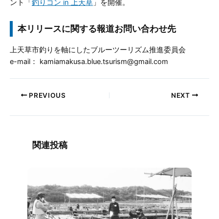
ント「
釣りコン in 上天草
」を開催。
本リリースに関する報道お問い合わせ先
上天草市釣りを軸にしたブルーツーリズム推進委員会
e-mail： kamiamakusa.blue.tsurism@gmail.com
PREVIOUS
NEXT
関連投稿