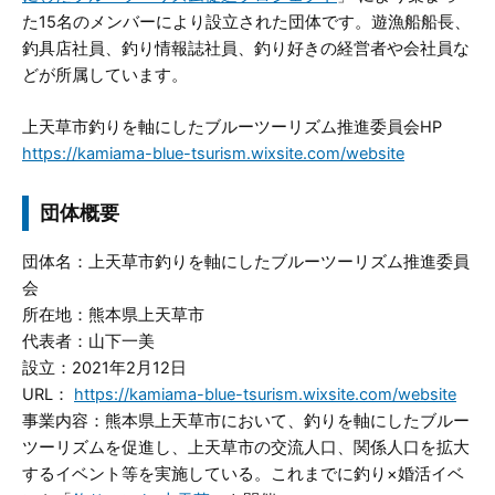
た15名のメンバーにより設立された団体です。遊漁船船長、
釣具店社員、釣り情報誌社員、釣り好きの経営者や会社員な
どが所属しています。
上天草市釣りを軸にしたブルーツーリズム推進委員会HP
https://kamiama-blue-tsurism.wixsite.com/website
団体概要
団体名：上天草市釣りを軸にしたブルーツーリズム推進委員
会
所在地：熊本県上天草市
代表者：山下一美
設立：2021年2月12日
URL：
https://kamiama-blue-tsurism.wixsite.com/website
事業内容：熊本県上天草市において、釣りを軸にしたブルー
ツーリズムを促進し、上天草市の交流人口、関係人口を拡大
するイベント等を実施している。これまでに釣り×婚活イベ