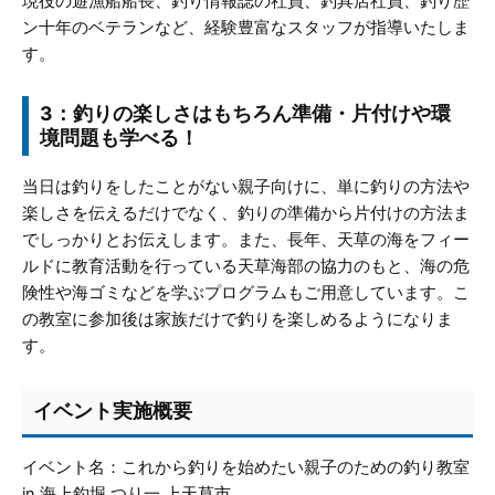
現役の遊漁船船長、釣り情報誌の社員、釣具店社員、釣り歴
ン十年のベテランなど、経験豊富なスタッフが指導いたしま
す。
3：釣りの楽しさはもちろん準備・片付けや環
境問題も学べる！
当日は釣りをしたことがない親子向けに、単に釣りの方法や
楽しさを伝えるだけでなく、釣りの準備から片付けの方法ま
でしっかりとお伝えします。また、長年、天草の海をフィー
ルドに教育活動を行っている天草海部の協力のもと、海の危
険性や海ゴミなどを学ぶプログラムもご用意しています。こ
の教室に参加後は家族だけで釣りを楽しめるようになりま
す。
イベント実施概要
イベント名：これから釣りを始めたい親子のための釣り教室
in 海上釣堀 つり一 上天草市