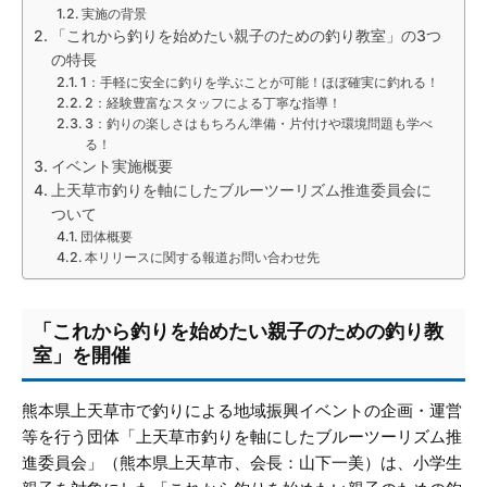
実施の背景
「これから釣りを始めたい親子のための釣り教室」の3つ
の特長
1：手軽に安全に釣りを学ぶことが可能！ほぼ確実に釣れる！
2：経験豊富なスタッフによる丁寧な指導！
3：釣りの楽しさはもちろん準備・片付けや環境問題も学べ
る！
イベント実施概要
上天草市釣りを軸にしたブルーツーリズム推進委員会に
ついて
団体概要
本リリースに関する報道お問い合わせ先
「これから釣りを始めたい親子のための釣り教
室」を開催
熊本県上天草市で釣りによる地域振興イベントの企画・運営
等を行う団体「上天草市釣りを軸にしたブルーツーリズム推
進委員会」（熊本県上天草市、会長：山下一美）は、小学生