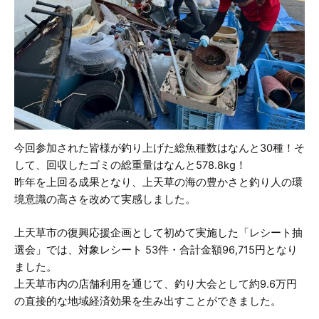
今回参加された皆様が釣り上げた総魚種数はなんと30種！そ
して、回収したゴミの総重量はなんと578.8kg！
昨年を上回る成果となり、上天草の海の豊かさと釣り人の環
境意識の高さを改めて実感しました。
上天草市の復興応援企画として初めて実施した「レシート抽
選会」では、対象レシート 53件・合計金額96,715円となり
ました。
上天草市内の店舗利用を通じて、釣り大会として約9.6万円
の直接的な地域経済効果を生み出すことができました。