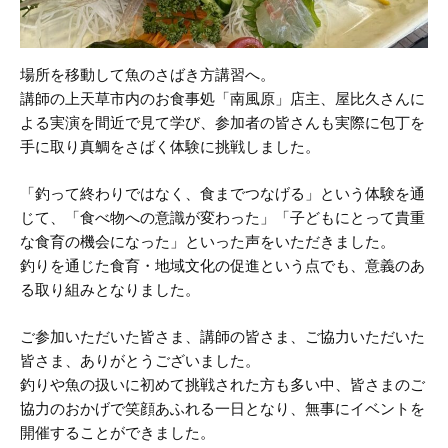
場所を移動して魚のさばき方講習へ。
講師の上天草市内のお食事処「南風原」店主、屋比久さんに
よる実演を間近で見て学び、参加者の皆さんも実際に包丁を
手に取り真鯛をさばく体験に挑戦しました。
「釣って終わりではなく、食までつなげる」という体験を通
じて、「食べ物への意識が変わった」「子どもにとって貴重
な食育の機会になった」といった声をいただきました。
釣りを通じた食育・地域文化の促進という点でも、意義のあ
る取り組みとなりました。
ご参加いただいた皆さま、講師の皆さま、ご協力いただいた
皆さま、ありがとうございました。
釣りや魚の扱いに初めて挑戦された方も多い中、皆さまのご
協力のおかげで笑顔あふれる一日となり、無事にイベントを
開催することができました。