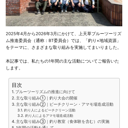
2025年4月から2026年3月にかけて、上天草ブルーツーリズ
ム推進委員会（通称：BT委員会）では、「釣り×地域資源」
をテーマに、さまざまな取り組みを実施してまいりました。
本記事では、私たちの1年間の主な活動についてご報告いた
します。
目次
ブルーツーリズムの推進に向けて
主な取り組み①｜釣り大会の開催
主な取り組み②｜ビーチクリーン・アマモ場造成活動
釣り人によるビーチクリーン活動
釣り人によるアマモ場造成活動
主な取り組み③｜釣り教室（食体験を含む）の実施
1年間の活動を通して