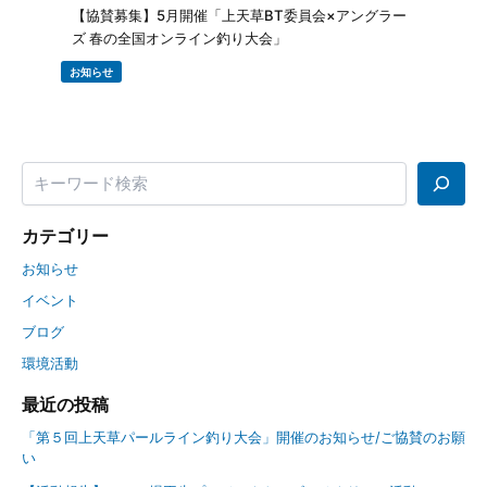
【協賛募集】5月開催「上天草BT委員会×アングラー
ズ 春の全国オンライン釣り大会」
お知らせ
カテゴリー
お知らせ
イベント
ブログ
環境活動
最近の投稿
「第５回上天草パールライン釣り大会」開催のお知らせ/ご協賛のお願
い