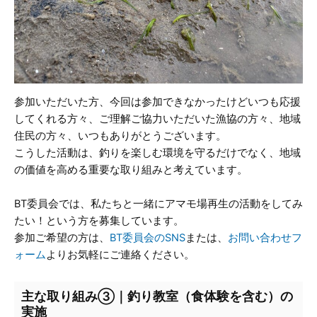
参加いただいた方、今回は参加できなかったけどいつも応援
してくれる方々、ご理解ご協力いただいた漁協の方々、地域
住民の方々、いつもありがとうございます。
こうした活動は、釣りを楽しむ環境を守るだけでなく、地域
の価値を高める重要な取り組みと考えています。
BT委員会では、私たちと一緒にアマモ場再生の活動をしてみ
たい！という方を募集しています。
参加ご希望の方は、
BT委員会のSNS
または、
お問い合わせフ
ォーム
よりお気軽にご連絡ください。
主な取り組み③｜釣り教室（食体験を含む）の
実施