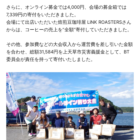
さらに、オンライン募金では4,000円、会場の募金箱では
7,339円の寄付をいただきました。
会場にて出店いただいた焙煎豆珈琲屋 LiNK ROASTERSさん
からは、コーヒーの売上を”全額”寄付していただきました。
その他、参加費などの大会収入から運営費を差し引いた金額
を合わせ、総額31,584円を上天草市災害義援金として、BT
委員会が責任を持って寄付いたしました。