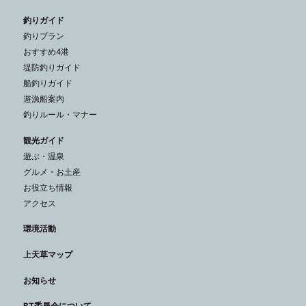
釣りガイド
釣りプラン
おすすめ4港
堤防釣りガイド
船釣りガイド
遊漁船案内
釣りルール・マナー
観光ガイド
遊ぶ・温泉
グルメ・お土産
お役立ち情報
アクセス
環境活動
上天草マップ
お知らせ