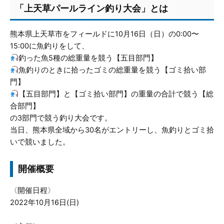
「上天草パールライン釣り大会」とは
熊本県上天草市をフィールドに10月16日（日）の0:00〜
15:00に魚釣りをして、
釣った魚5種の総重量を競う【五目部門】
魚釣りのときに拾ったゴミの総重量を競う【ゴミ拾い部
門】
【五目部門】と【ゴミ拾い部門】の重量の合計で競う【総
合部門】
の3部門で競う釣り大会です。
当日、熊本県全域から30名がエントリーし、魚釣りとゴミ拾
いで競いました。
開催概要
〈開催日程〉
2022年10月16日(日)