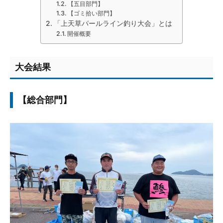
【五目部門】
【ゴミ拾い部門】
「上天草パールライン釣り大会」とは
開催概要
大会結果
【総合部門】