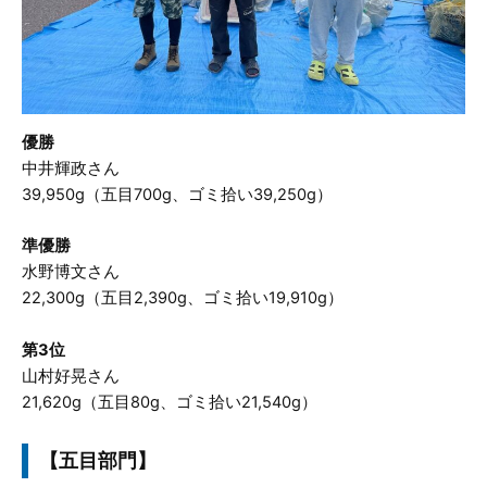
優勝
中井輝政さん
39,950g（五目700g、ゴミ拾い39,250g）
準優勝
水野博文さん
22,300g（五目2,390g、ゴミ拾い19,910g）
第3位
山村好晃さん
21,620g（五目80g、ゴミ拾い21,540g）
【五目部門】