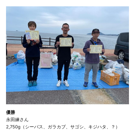
優勝
永田練さん
2,750g（シーバス、ガラカブ、サゴシ、キジハタ、？）