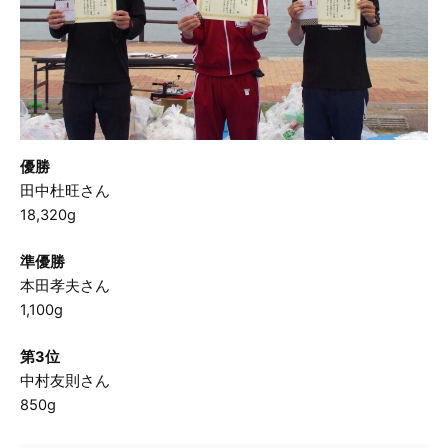
優勝
田中杜旺さん
18,320g
準優勝
本田孝夫さん
1,100g
第3位
中村友則さん
850g