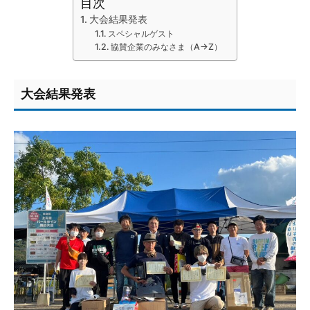
目次
大会結果発表
スペシャルゲスト
協賛企業のみなさま（A→Z）
大会結果発表