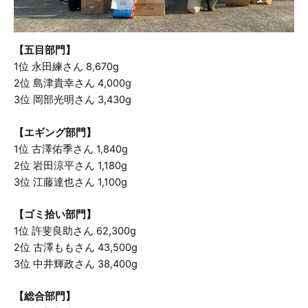
【五目部門】
1位 永田練さん 8,670g
2位 島津貴幸さん 4,000g
3位 岡部光明さん 3,430g
【エギング部門】
1位 古澤佑季さん 1,840g
2位 岩田涼平さん 1,180g
3位 江藤達也さん 1,100g
【ゴミ拾い部門】
1位 許斐良助さん 62,300g
2位 古澤ももさん 43,500g
3位 中井輝政さん 38,400g
【総合部門】