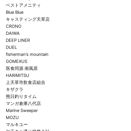
ベストアメニティ
Blue Blue
キャスティング天草店
CRONO
DAIWA
DEEP LINER
DUEL
fisherman’s mountain
GOMEXUS
医食同源 南風原
HARIMITSU
上天草市飲食店組合
キザクラ
熊日釣りタイム
マンガ倉庫八代店
Marine Sweeper
MOZU
マルキユー