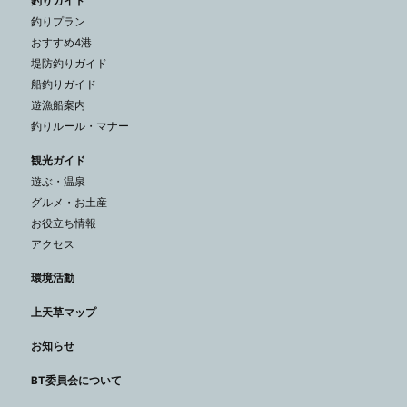
釣りガイド
釣りプラン
おすすめ4港
堤防釣りガイド
船釣りガイド
遊漁船案内
釣りルール・マナー
観光ガイド
遊ぶ・温泉
グルメ・お土産
お役立ち情報
アクセス
環境活動
上天草マップ
お知らせ
BT委員会について