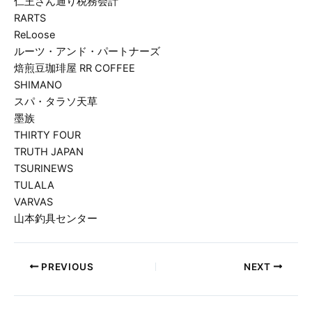
仁王さん通り税務会計
RARTS
ReLoose
ルーツ・アンド・パートナーズ
焙煎豆珈琲屋 RR COFFEE
SHIMANO
スパ・タラソ天草
墨族
THIRTY FOUR
TRUTH JAPAN
TSURINEWS
TULALA
VARVAS
山本釣具センター
PREVIOUS
NEXT