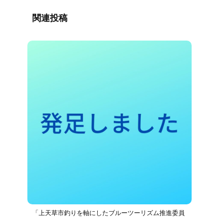
関連投稿
「上天草市釣りを軸にしたブルーツーリズム推進委員