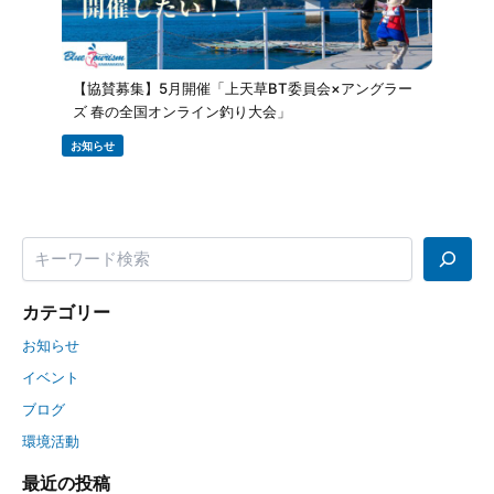
【協賛募集】5月開催「上天草BT委員会×アングラー
ズ 春の全国オンライン釣り大会」
お知らせ
カテゴリー
お知らせ
イベント
ブログ
環境活動
最近の投稿