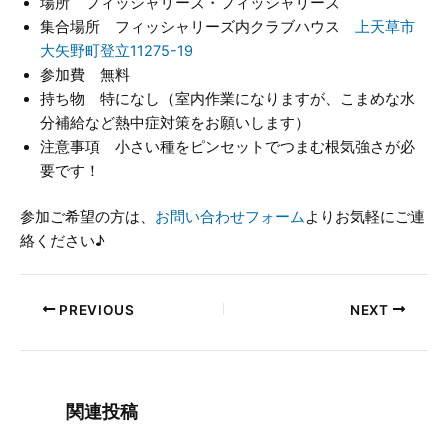
場所 フィッシャリーズ・フィッシャリーズ
集合場所 フィッシャリーズ内クラブハウス
上天草市
大矢野町登立11275-19
参加費 無料
持ち物 特になし（室内作業になりますが、こまめな水
分補給など熱中症対策をお願いします）
注意事項 小さい種をピンセットでつまむ根気強さが必
要です！
参加ご希望の方は、
お問い合わせフォーム
よりお気軽にご連
絡ください♪
PREVIOUS
NEXT
関連投稿