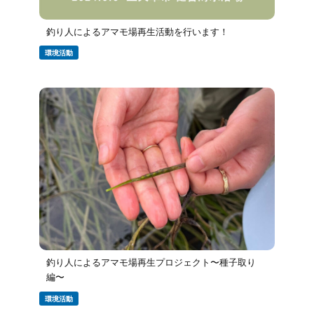
釣り人によるアマモ場再生活動を行います！
環境活動
釣り人によるアマモ場再生プロジェクト〜種子取り
編〜
環境活動