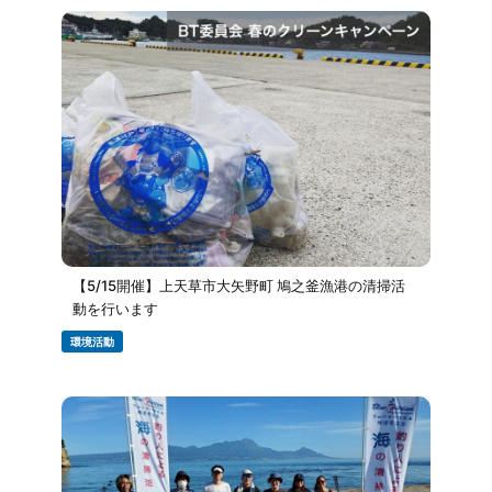
【5/15開催】上天草市大矢野町 鳩之釜漁港の清掃活
動を行います
環境活動