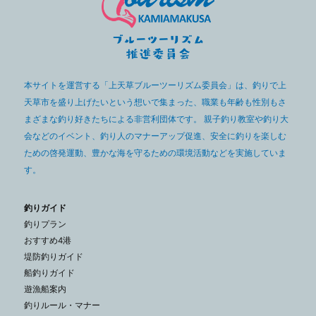
本サイトを運営する「上天草ブルーツーリズム委員会」は、釣りで上
天草市を盛り上げたいという想いで集まった、職業も年齢も性別もさ
まざまな釣り好きたちによる非営利団体です。 親子釣り教室や釣り大
会などのイベント、釣り人のマナーアップ促進、安全に釣りを楽しむ
ための啓発運動、豊かな海を守るための環境活動などを実施していま
す。
釣りガイド
釣りプラン
おすすめ4港
堤防釣りガイド
船釣りガイド
遊漁船案内
釣りルール・マナー